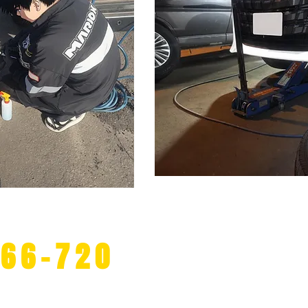
約・お問い合わせ窓口
166-720
​札幌市内｜タイヤ
​始めませんか？予