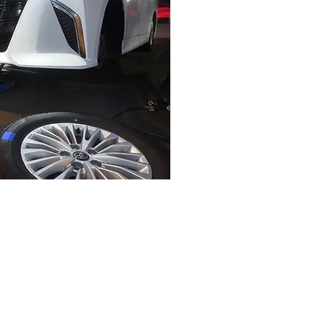
交換予約受付中！
約で楽々！タイヤ交換！