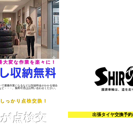
番大変な作業を楽々に！
出し収納無料
脱いで運搬作業になるなどは別途料金がかかる場合
など・・・。無料可否はお問い合わせください。
をしっかり点検交換！
​携帯電話｜スマートフォンの方はクリックで予約・
ロが点検交
出張タイヤ交換予約