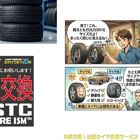
​札幌方面｜出張タイヤ交換サービ