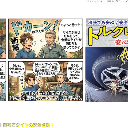
ス｜自宅でタイヤの安全点検！