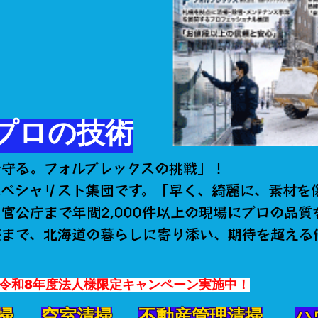
プロの技術
で守る。フォルプレックスの挑戦」！
スペシャリスト集団です。「早く、綺麗に、素材を
官公庁まで年間2,000件以上の現場にプロの品質
装まで、北海道の暮らしに寄り添い、期待を超える
た令和8年度法人様限定キャンペーン実施中！