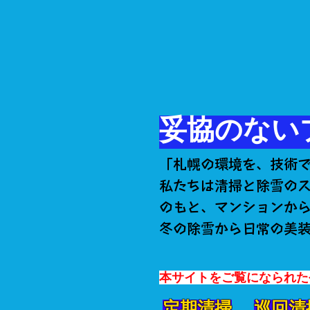
妥協のない
「札幌の環境を、技術
私たちは清掃と除雪の
のもと、マンションから
冬の除雪から日常の美
​本サイトをご覧になられ