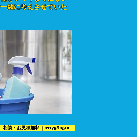
で一緒に考えさせていた
談・お見積無料｜0117960510