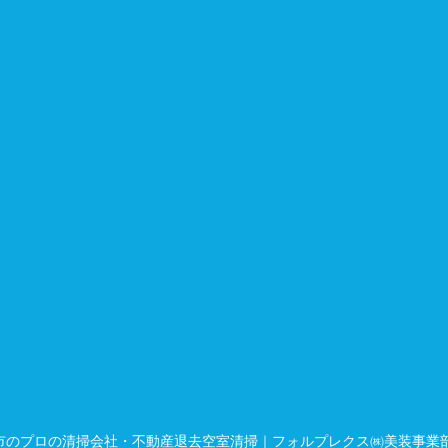
幌市のプロの清掃会社・不動産退去空室清掃｜フォルプレクス㈱美装事業