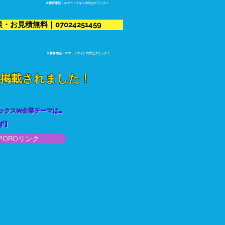
​※携帯電話・スマートフォンの方はクリック！
お見積無料｜07024251459
​※携帯電話・スマートフォンの方はクリック！
に掲載されました！
クス㈱企業テーマは...
ず】
APPOROリンク