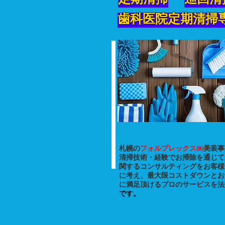
定期清掃
巡回清
歯科医院定期清掃
​札幌の
フォルプレックス㈱
美装事
清掃技術・経験でお掃除を通じて
関するコンサルティングをお客様
に考え、最大限コストダウンとお
に満足頂けるプロのサービスを法
です。